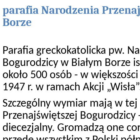
parafia Narodzenia Przena
Borze
Parafia greckokatolicka pw. N
Bogurodzicy w Białym Borze ist
około 500 osób - w większości 
1947 r. w ramach Akcji „Wisła”
Szczególny wymiar mają w tej
Przenajświętszej Bogurodzicy 
diecezjalny. Gromadzą one cor