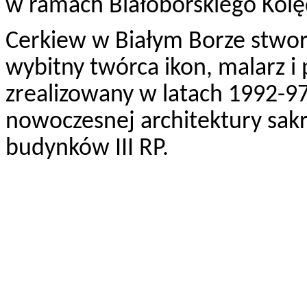
w ramach Białoborskiego Kol
Cerkiew w Białym Borze stwor
wybitny twórca ikon, malarz i 
zrealizowany w latach 1992-97
nowoczesnej architektury sakr
budynków III RP.