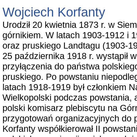
Wojciech Korfanty
Urodził 20 kwietnia 1873 r. w Siem
górnikiem. W latach 1903-1912 i 
oraz pruskiego Landtagu (1903-19
25 października 1918 r. wystąpił
przyłączenia do państwa polskieg
pruskiego. Po powstaniu niepodleg
latach 1918-1919 był członkiem N
Wielkopolski podczas powstania, 
polski komisarz plebiscytu na Gór
przygotowań organizacyjnych do p
Korfanty współkierował II powstan